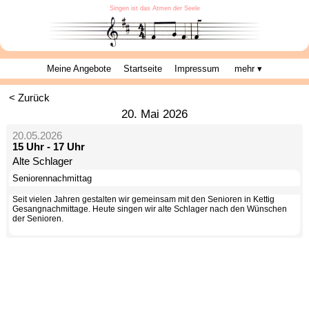
Singen ist das Atmen der Seele
Meine Angebote
Startseite
Impressum
mehr ▾
< Zurück
20. Mai 2026
20.05.2026
15 Uhr - 17 Uhr
Alte Schlager
Seniorennachmittag
Seit vielen Jahren gestalten wir gemeinsam mit den Senioren in Kettig
Gesangnachmittage. Heute singen wir alte Schlager nach den Wünschen
der Senioren.