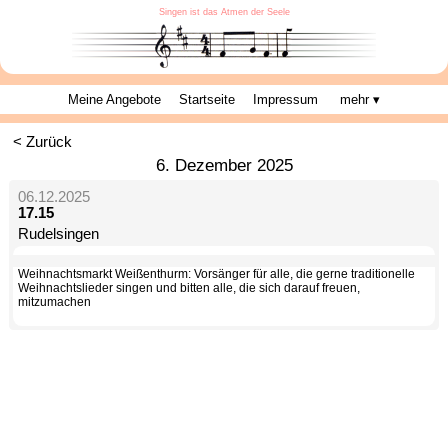
Singen ist das Atmen der Seele
Meine Angebote
Startseite
Impressum
mehr ▾
< Zurück
6. Dezember 2025
06.12.2025
17.15
Rudelsingen
Weihnachtsmarkt Weißenthurm: Vorsänger für alle, die gerne traditionelle
Weihnachtslieder singen und bitten alle, die sich darauf freuen,
mitzumachen